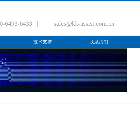
|
|
|
中文
日本语
韩语
网站收藏
0-6493-6433
|
sales@kk-assist.com.cn
技术支持
联系我们