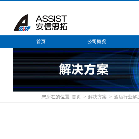
首页
公司概况
您所在的位置
首页
>
解决方案
>
酒店行业解