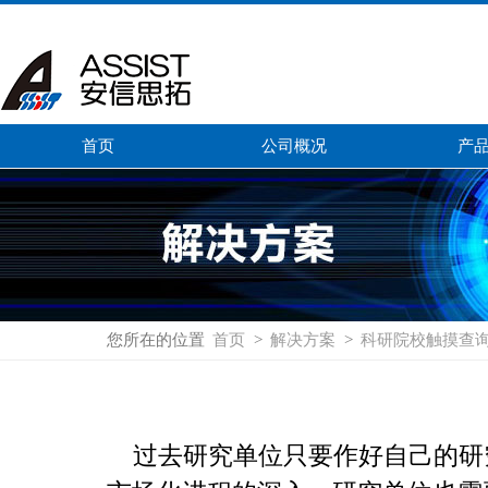
首页
公司概况
产
您所在的位置
首页
>
解决方案
>
科研院校触摸查
过去研究单位只要作好自己的研