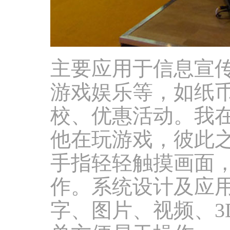
主要应用于信息宣
游戏娱乐等，如纸
校、优惠活动。我
他在玩游戏，彼此
手指轻轻触摸画面
作。系统设计及应
字、图片、视频、3