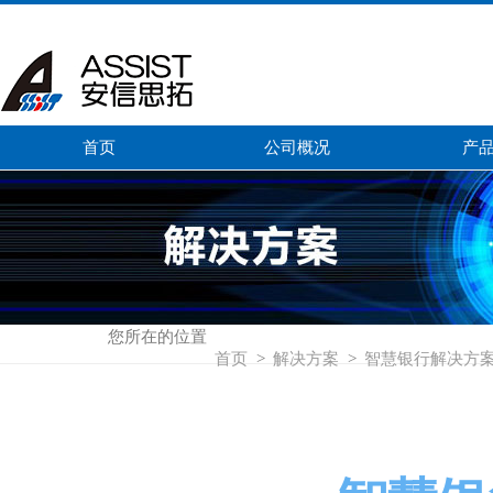
首页
公司概况
产
您所在的位置
首页
>
解决方案
>
智慧银行解决方