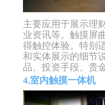
主要应用于展示理
业资讯等。触摸屏
得触控体验。特别
和实体展示的细节
品、投资手段、贵
4.室内触摸一体机