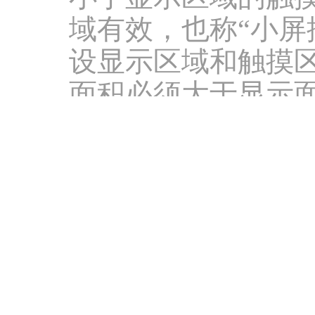
域有效，也称“小屏
设显示区域和触摸区
面积必须大于显示面
该功能仅限于UW40-T
支持多
Surpport for Mult