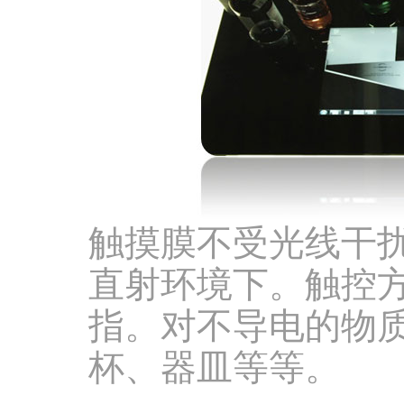
触摸膜不受光线干
直射环境下。触控
指。对不导电的物
杯、器皿等等。