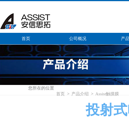
首页
公司概况
产
您所在的位置
首页
>
产品介绍
>
Assist触摸膜
投射式