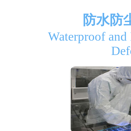
防水防
Waterproof and
Def