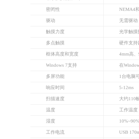
密闭性
NEMA4和
驱动
无需驱动
触摸力度
光学触摸
多点触摸
硬件支持
框体高度和宽度
4mm高、
Windows 7支持
在Wind
多屏功能
1台电脑
响应时间
5-12ms
扫描速度
大约110
温度
工作温度：
湿度
10%~9
工作电流
USB 170