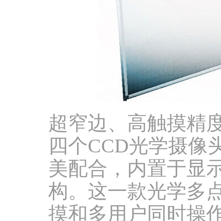
超窄边、高触摸精
四个CCD光学摄像
美配合，内置于显
构。这一款光学多
摸和多用户同时操