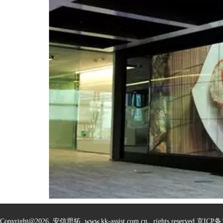
Copyright@
2026 安信思拓 www.kk-assist.com.cn rights reserved 京ICP备