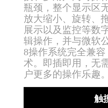
瓶颈，整个显示区
放大缩小、旋转、
展示以及监控等数
辑操作，并与微软公司Wi
8操作系统完全兼
术。即插即用，无
户更多的操作乐趣
触